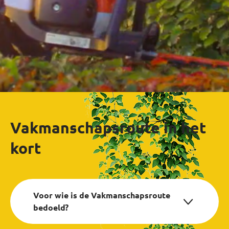
Vakmanschapsroute in het
kort
Voor wie is de Vakmanschapsroute
bedoeld?