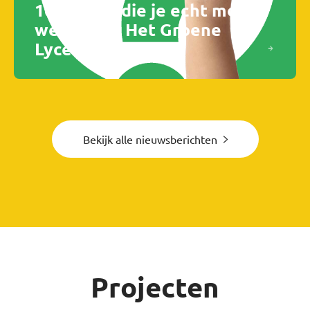
10 Dingen die je echt moet
weten van Het Groene
Lyceum
Bekijk alle nieuwsberichten
Projecten