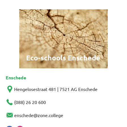
Eco-schools Enschede
Enschede
Hengelosestraat 481 | 7521 AG Enschede
(088) 26 20 600
enschede@zone.college