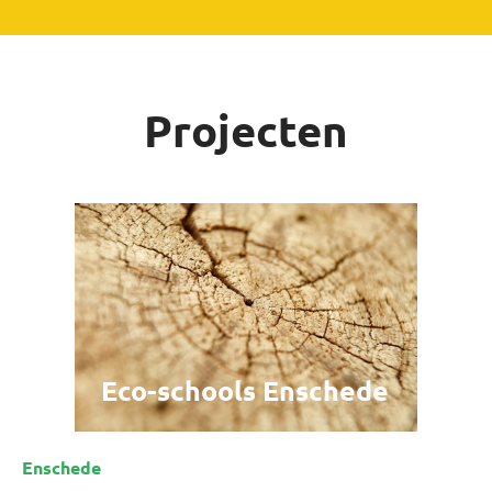
Projecten
Eco-schools Enschede
Enschede