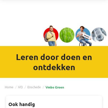
Leren door doen en
ontdekken
Home
VO
Enschede
Vmbo Groen
Ook handig