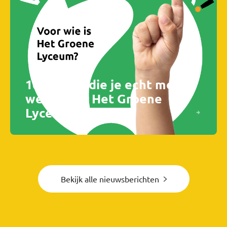
10 Dingen die je echt moet
weten van Het Groene
Lyceum
Bekijk alle nieuwsberichten