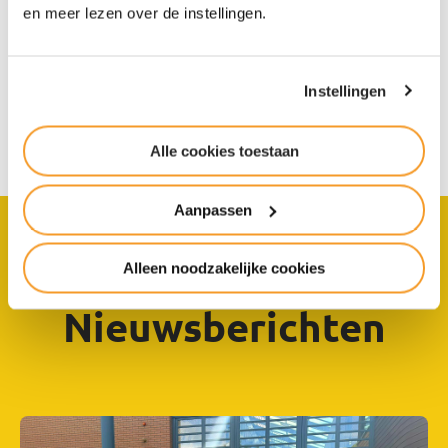
en meer lezen over de instellingen.
Stentor vertelt hij over zijn ervaringen met Het Groene
Lyceum. Waarom koos je deze ople…
Instellingen
Lees het verhaal van Jetske
Alle cookies toestaan
Aanpassen
Alleen noodzakelijke cookies
Nieuwsberichten