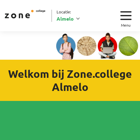
Locatie:
Almelo
Menu
Welkom bij Zone.college
Almelo