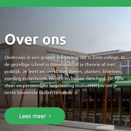
Over ons
Onderwijs in een groene omgeving, dat is Zone.college. In
de gezellige school in Almelo wissel je theorie af met
praktijk. Je leert en werkt met dieren, planten, bloemen,
voeding en techniek. Binnen en buiten de school. De fijne
sfeer en persoonlijke begeleiding motiveren jou om je
beste binnenste buiten te halen.
Lees meer