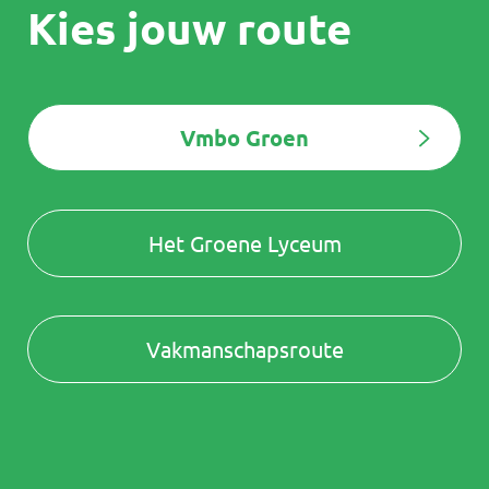
Kies jouw route
Vmbo Groen
Het Groene Lyceum
Vakmanschapsroute