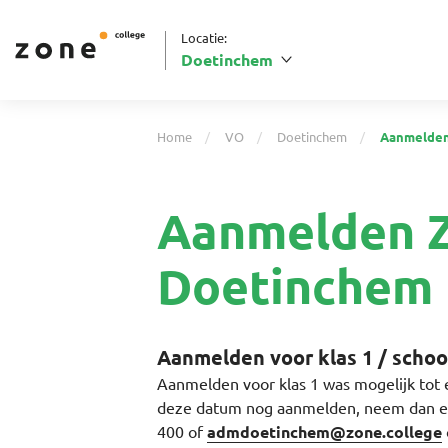
Locatie:
Doetinchem
Home
VO
Doetinchem
Aanmelde
Aanmelden Z
Doetinchem
Aanmelden voor klas 1 / schoo
Aanmelden voor klas 1 was mogelijk tot e
deze datum nog aanmelden, neem dan eer
400 of
admdoetinchem@zone.college