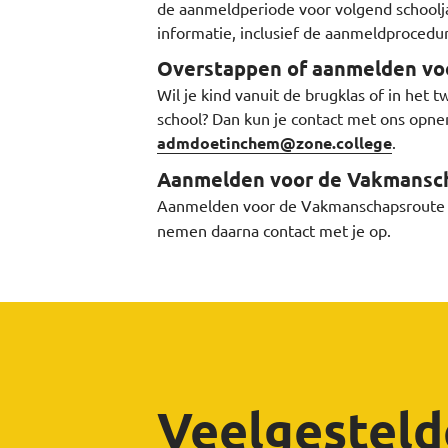
de aanmeldperiode voor volgend schoolja
informatie, inclusief de aanmeldprocedu
Overstappen of aanmelden voo
Wil je kind vanuit de brugklas of in het
school? Dan kun je contact met ons opne
admdoetinchem@zone.college
.
Aanmelden voor de Vakmansc
Aanmelden voor de Vakmanschapsroute g
nemen daarna contact met je op.
Veelgesteld