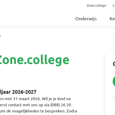
Zone.college
L
Onderwijs
Ke
n
one.college
ljaar 2026-2027
n met 31 maart 2026. Wil je je kind na
st contact met ons op via (088) 26 20
om de mogelijkheden te bespreken. Zodra