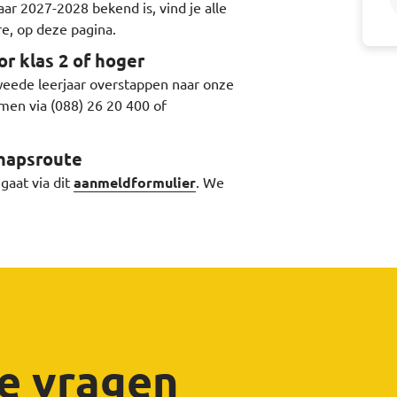
ar 2027-2028 bekend is, vind je alle
re, op deze pagina.
r klas 2 of hoger
 tweede leerjaar overstappen naar onze
men via (088) 26 20 400 of
hapsroute
aat via dit
aanmeldformulier
. We
e vragen