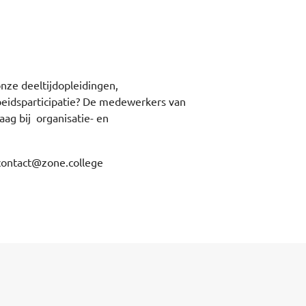
onze deeltijdopleidingen,
eidsparticipatie? De medewerkers van
aag bij organisatie- en
contact@zone.college