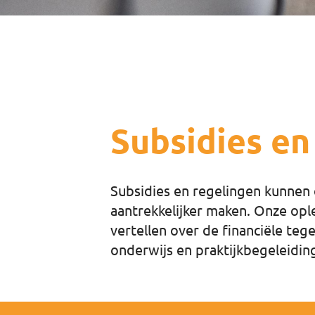
Subsidies en
Subsidies en regelingen kunnen 
aantrekkelijker maken. Onze op
vertellen over de financiële t
onderwijs en praktijkbegeleidin