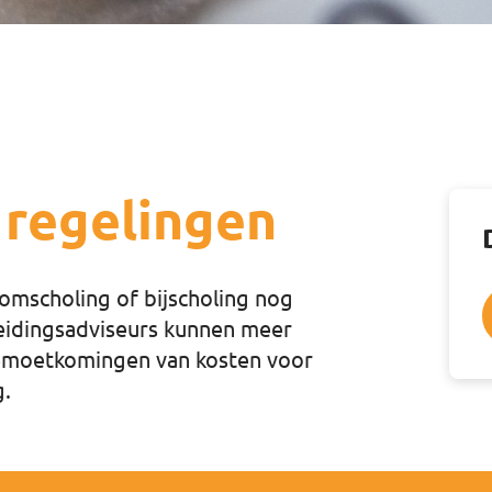
 regelingen
omscholing of bijscholing nog
leidingsadviseurs kunnen meer
egemoetkomingen van kosten voor
g.