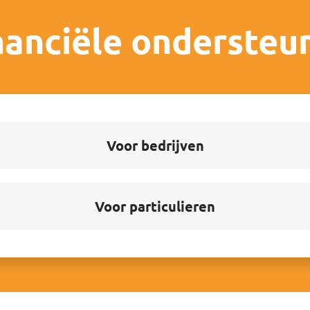
nanciële ondersteu
Voor bedrijven
Voor particulieren