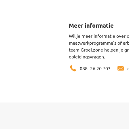
Meer informatie
Wil je meer informatie over 
maatwerkprogramma’s of arb
team Groei.zone helpen je gr
opleidingsvragen.
088- 26 20 703